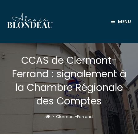
Skip
to
content
MENU
CCAS de Clermont-
Ferrand : signalement à
la Chambre Régionale
des Comptes
>
Clermont-Ferrand