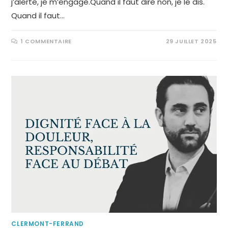
j’alerte, je m’engage.Quand il faut dire non, je le dis.
Quand il faut…
1 COMMENTAIRE
29 JUILLET 2025
CLERMONT-FERRAND