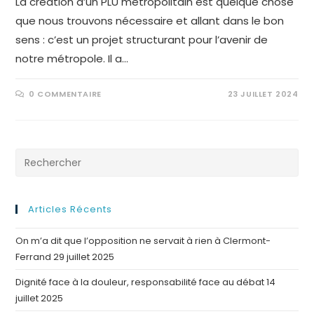
La création d’un PLU métropolitain est quelque chose
que nous trouvons nécessaire et allant dans le bon
sens : c’est un projet structurant pour l’avenir de
notre métropole. Il a…
0 COMMENTAIRE
23 JUILLET 2024
Articles Récents
On m’a dit que l’opposition ne servait à rien à Clermont-
Ferrand
29 juillet 2025
Dignité face à la douleur, responsabilité face au débat
14
juillet 2025