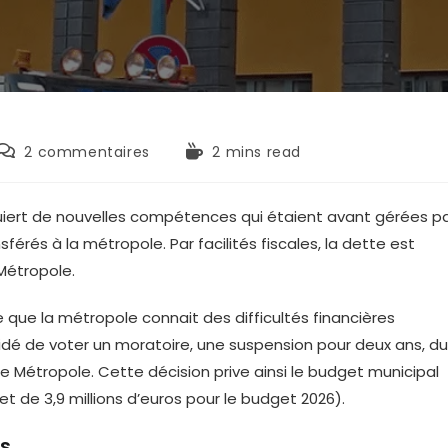
Commentaires
Temps
2 commentaires
2 mins read
de
de
la
lecture :
publication :
uiert de nouvelles compétences qui étaient avant gérées p
rés à la métropole. Par facilités fiscales, la dette est
Métropole.
 que la métropole connait des difficultés financières
cidé de voter un moratoire, une suspension pour deux ans, du
Métropole. Cette décision prive ainsi le budget municipal
t de 3,9 millions d’euros pour le budget 2026).
s