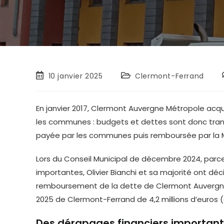
Publication
Post
10 janvier 2025
Clermont-Ferrand
publiée :
category:
En janvier 2017, Clermont Auvergne Métropole acq
les communes : budgets et dettes sont donc transfé
payée par les communes puis remboursée par la 
Lors du Conseil Municipal de décembre 2024, parce
importantes, Olivier Bianchi et sa majorité ont dé
remboursement de la dette de Clermont Auvergne 
2025 de Clermont-Ferrand de 4,2 millions d’euros (e
Des dérapages financiers important