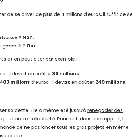
er de se priver de plus de 4 millions d’euros, il suffit de se
n baisse ?
Non.
 augmenté ?
Oui
!
ts et on peut citer par exemple :
os : il devait en coûter
30 millions
.
400 millions
d’euros : Il devait en coûter
240 millions
.
er sa dette. Elle a même été jusqu’à
renégocier des
 pour notre collectivité. Pourtant, dans son rapport, la
andé de ne pas lancer tous les gros projets en même
pas écouté.