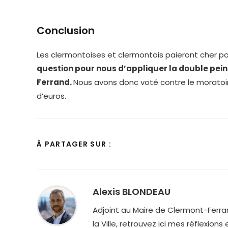
Conclusion
Les clermontoises et clermontois paieront cher po
question pour nous d’appliquer la double pei
Ferrand.
Nous avons donc voté contre le moratoire
d’euros.
PARTAGER
À PARTAGER SUR :
CE
CONTENU
Alexis BLONDEAU
Adjoint au Maire de Clermont-Ferran
la Ville, retrouvez ici mes réflexions