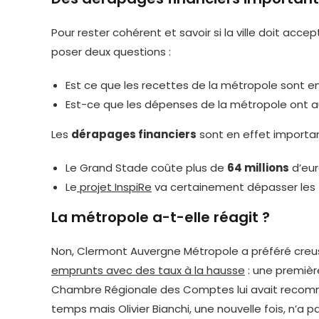
Pour rester cohérent et savoir si la ville doit accept
poser deux questions :
Est ce que les recettes de la métropole sont e
Est-ce que les dépenses de la métropole ont
Les
dérapages financiers
sont en effet importan
Le Grand Stade coûte plus de
64 millions
d’eur
Le
projet InspiRe
va certainement dépasser les
La métropole a-t-elle réagit ?
Non, Clermont Auvergne Métropole a préféré creus
emprunts avec des taux à la hausse
: une première
Chambre Régionale des Comptes lui avait recomm
temps mais Olivier Bianchi, une nouvelle fois, n’a 