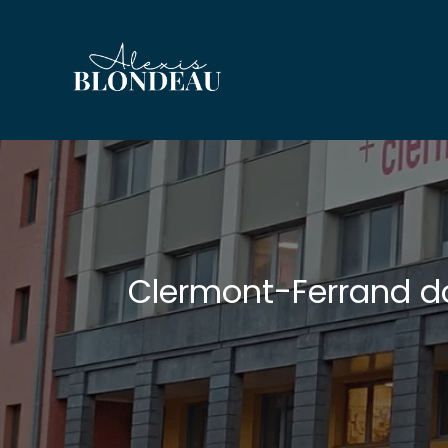
Skip
to
content
Clermont-Ferrand do