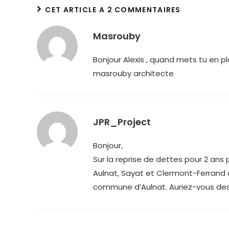
CET ARTICLE A 2 COMMENTAIRES
Masrouby
Bonjour Alexis , quand mets tu en pl
masrouby architecte
JPR_Project
Bonjour,
Sur la reprise de dettes pour 2 a
Aulnat, Sayat et Clermont-Ferrand 
commune d’Aulnat. Auriez-vous des i