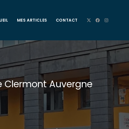
UEIL
MES ARTICLES
CONTACT
de Clermont Auvergne