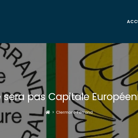
ACC
 sera pas Capitale Européenn
>
Clermont-Ferrand