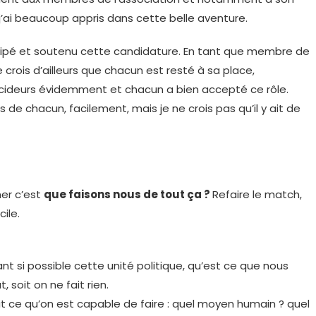
 j’ai beaucoup appris dans cette belle aventure.
pé et soutenu cette candidature. En tant que membre de
crois d’ailleurs que chacun est resté à sa place,
 décideurs évidemment et chacun a bien accepté ce rôle.
 de chacun, facilement, mais je ne crois pas qu’il y ait de
mer c’est
que faisons nous de tout ça ?
Refaire le match,
ile.
t si possible cette unité politique, qu’est ce que nous
, soit on ne fait rien.
ait ce qu’on est capable de faire : quel moyen humain ? quel