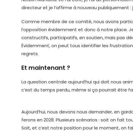
directeur et je l’affirme à nouveau publiquement :
Comme membre de ce comité, nous avons partici
l’opposition évidemment et donc à notre place. Je 
constructifs, participatifs, en soutien, mais pas
Évidemment, on peut tous identifier les frustrations
regrets.
Et maintenant ?
La question centrale aujourd’hui qui doit nous ani
c’est du temps perdu, même si ça pourrait être fac
Aujourd’hui, nous devons nous demander, en gardan
ferons en 2028. Plusieurs scénarios : soit on fait tout
Soit, et c’est notre position pour le moment, on f