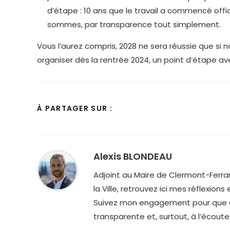
d’étape : 10 ans que le travail a commencé offic
sommes, par transparence tout simplement.
Vous l’aurez compris, 2028 ne sera réussie que si 
organiser dès la rentrée 2024, un point d’étape avec
PARTAGER
À PARTAGER SUR :
CE
CONTENU
Alexis BLONDEAU
Adjoint au Maire de Clermont-Ferran
la Ville, retrouvez ici mes réflexions
Suivez mon engagement pour que Cl
transparente et, surtout, à l’écoute