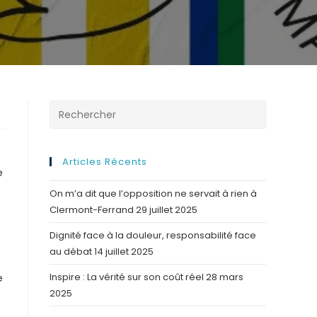
Articles Récents
e
On m’a dit que l’opposition ne servait à rien à
Clermont-Ferrand
29 juillet 2025
Dignité face à la douleur, responsabilité face
au débat
14 juillet 2025
e
Inspire : La vérité sur son coût réel
28 mars
2025