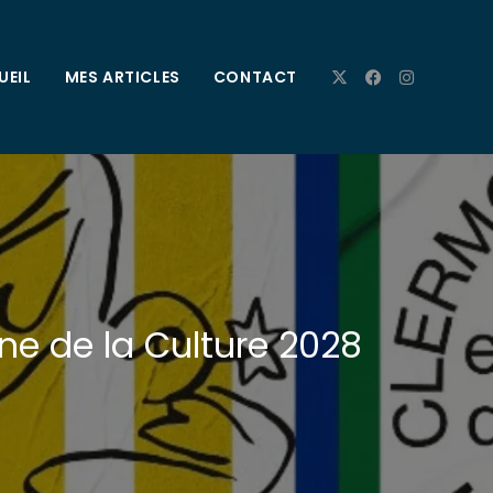
UEIL
MES ARTICLES
CONTACT
e de la Culture 2028