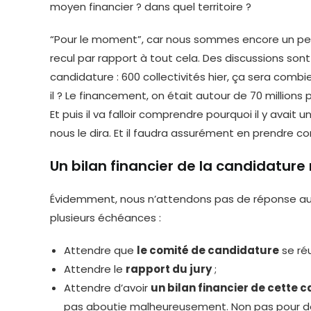
moyen financier ? dans quel territoire ?
“Pour le moment”, car nous sommes encore un peu d
recul par rapport à tout cela. Des discussions son
candidature : 600 collectivités hier, ça sera combi
il ? Le financement, on était autour de 70 million
Et puis il va falloir comprendre pourquoi il y avait 
nous le dira. Et il faudra assurément en prendre c
Un bilan financier de la candidature
Évidemment, nous n’attendons pas de réponse au
plusieurs échéances :
Attendre que
le comité de candidature
se réu
Attendre le
rapport du jury
;
Attendre d’avoir
un bilan financier de cette 
pas aboutie malheureusement. Non pas pour dén