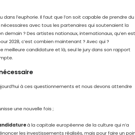
ans l’euphorie. Il faut que l’on soit capable de prendre du
t nécessaires avec tous les partenaires qui soutenaient la
en demain ? Des artistes nationaux, internationaux, qu’en es
s pour 2028, c’est combien maintenant ? Avec qui ?
une meilleure candidature et là, seul le jury dans son rapport
ompte.
 nécessaire
jourd’hui à ces questionnements et nous devons attendre
nisse une nouvelle fois ;
candidature
à la capitale européenne de la culture qui n’a
oncer les investissements réalisés, mais pour faire un poi